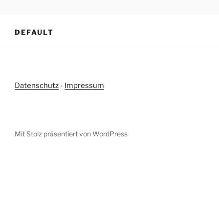
Zum
Inhalt
springen
DEFAULT
Datenschutz
-
Impressum
Mit Stolz präsentiert von WordPress