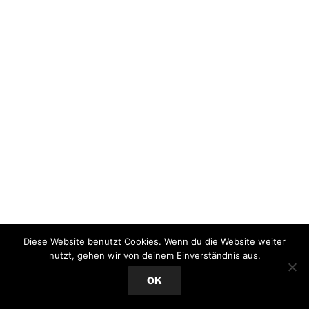
Diese Website benutzt Cookies. Wenn du die Website weiter
nutzt, gehen wir von deinem Einverständnis aus.
OK