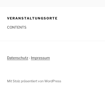
Zum
Inhalt
springen
VERANSTALTUNGSORTE
CONTENTS
Datenschutz
-
Impressum
Mit Stolz präsentiert von WordPress