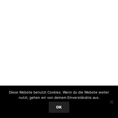
Diese Website benutzt Cookies. Wenn du die Website weiter
nutzt, gehen wir von deinem Einverständnis aus.
OK